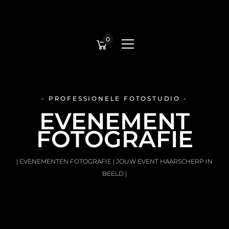
0
- PROFESSIONELE FOTOSTUDIO -
EVENEMENT
FOTOGRAFIE
| EVENEMENTEN FOTOGRAFIE | JOUW EVENT HAARSCHERP IN
BEELD |