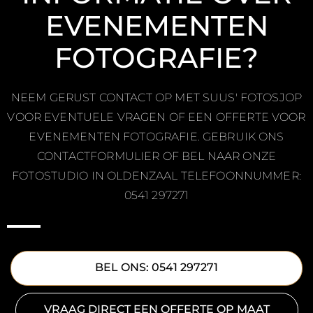
EVENEMENTEN
FOTOGRAFIE?
NEEM GERUST CONTACT OP MET SUUS' FOTOSJOP
VOOR EVENTUELE VRAGEN OF EEN OFFERTE VOOR
EVENEMENTEN FOTOGRAFIE. GEBRUIK ONS
CONTACTFORMULIER OF BEL NAAR ONZE
FOTOSTUDIO IN OLDENZAAL TELEFOONNUMMER:
0541 297271
BEL ONS: 0541 297271
VRAAG DIRECT EEN OFFERTE OP MAAT