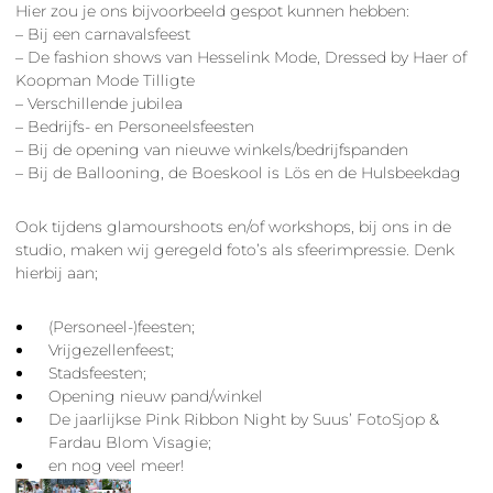
Hier zou je ons bijvoorbeeld gespot kunnen hebben:
– Bij een carnavalsfeest
– De fashion shows van Hesselink Mode, Dressed by Haer of
Koopman Mode Tilligte
– Verschillende jubilea
– Bedrijfs- en Personeelsfeesten
– Bij de opening van nieuwe winkels/bedrijfspanden
– Bij de Ballooning, de Boeskool is Lös en de Hulsbeekdag
Ook tijdens glamourshoots en/of workshops, bij ons in de
studio, maken wij geregeld foto’s als sfeerimpressie. Denk
hierbij aan;
(Personeel-)feesten;
Vrijgezellenfeest;
Stadsfeesten;
Opening nieuw pand/winkel
De jaarlijkse Pink Ribbon Night by Suus’ FotoSjop &
Fardau Blom Visagie;
en nog veel meer!