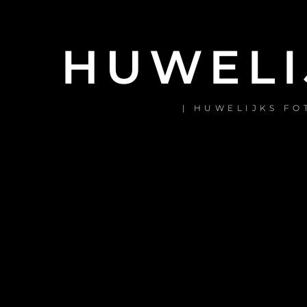
HUWELI
| HUWELIJKS FO