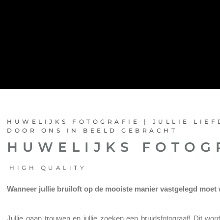
HUWELIJKS FOTOGRAFIE | JULLIE LIE
DOOR ONS IN BEELD GEBRACHT
HUWELIJKS FOTOG
HIGH QUALITY
Wanneer jullie bruiloft op de mooiste manier vastgelegd moet
Jullie gaan trouwen en jullie zoeken een bruidsfotograaf! Dit wor