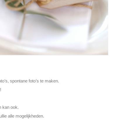
to’s, spontane foto’s te maken.
!
n kan ook.
llie alle mogelijkheden.