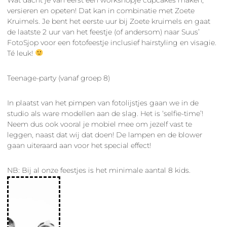
versieren en opeten! Dat kan in combinatie met Zoete
Kruimels. Je bent het eerste uur bij Zoete kruimels en gaat
de laatste 2 uur van het feestje (of andersom) naar Suus’
FotoSjop voor een fotofeestje inclusief hairstyling en visagie.
Té leuk!
Teenage-party (vanaf groep 8)
In plaatst van het pimpen van fotolijstjes gaan we in de
studio als ware modellen aan de slag. Het is ‘selfie-time’!
Neem dus ook vooral je mobiel mee om jezelf vast te
leggen, naast dat wij dat doen! De lampen en de blower
gaan uiteraard aan voor het special effect!
NB: Bij al onze feestjes is het minimale aantal 8 kids.