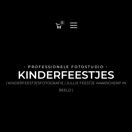
0
- PROFESSIONELE FOTOSTUDIO -
KINDERFEESTJES
| KINDERFEESTJESFOTOGRAFIE | JULLIE FEESTJE HAARSCHERP IN
BEELD |