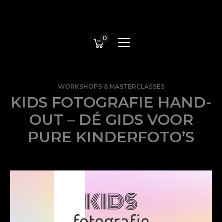
0
WORKSHOPS & MASTERCLASSES
KIDS FOTOGRAFIE HAND-
OUT – DÉ GIDS VOOR
PURE KINDERFOTO’S