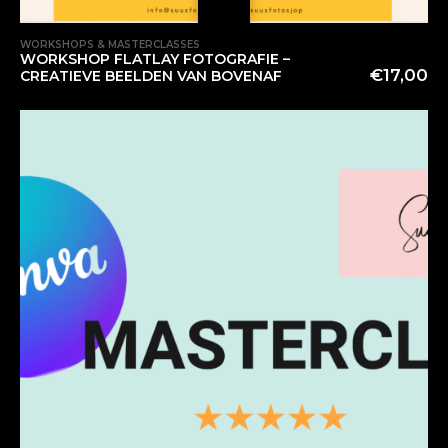
WORKSHOPS & MASTERCLASSES
WORKSHOP FLATLAY FOTOGRAFIE –
€
17,00
CREATIEVE BEELDEN VAN BOVENAF