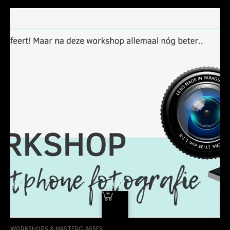
WORKSHOPS & MASTERCLASSES