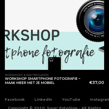
WORKSHOPS & MASTERCLASSES
WORKSHOP SMARTPHONE FOTOGRAFIE –
€
37,00
MAAK MEER MET JE MOBIEL
Facebook
LinkedIn
YouTube
Instagra
Copyright © 2020. Suus' FotoSjop - All Rights