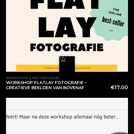
WORKSHOPS & MASTERCLASSES
WORKSHOP FLATLAY FOTOGRAFIE –
€
17,00
CREATIEVE BEELDEN VAN BOVENAF