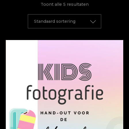
Toont alle 5 resultaten
Standaard sortering