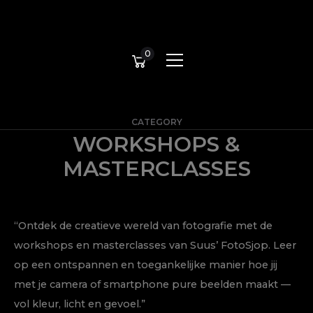
0
CATEGORY
WORKSHOPS &
MASTERCLASSES
“Ontdek de creatieve wereld van fotografie met de
workshops en masterclasses van Suus’ FotoSjop. Leer
op een ontspannen en toegankelijke manier hoe jij
met je camera of smartphone pure beelden maakt —
vol kleur, licht en gevoel.”