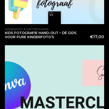
WORKSHOPS & MASTERCLASSES
KIDS FOTOGRAFIE HAND-OUT – DÉ GIDS
€
17,00
VOOR PURE KINDERFOTO’S