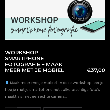
WORKSHOP
SMARTPHONE
FOTOGRAFIE – MAAK
MEER MET JE MOBIEL
€
37,00
Maak meer met je mobiel! In deze workshop leer je
hoe je met je smartphone net zulke prachtige foto’s
maakt als met een echte camera…
WORKSHOP
ALTERNATIVE: