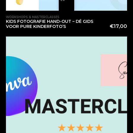
WORKSHOPS & MASTERCLASSES
KIDS FOTOGRAFIE HAND-OUT – DÉ GIDS
€
17,00
VOOR PURE KINDERFOTO’S