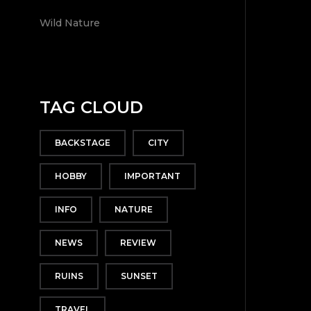
Wild Nature
TAG CLOUD
BACKSTAGE
CITY
HOBBY
IMPORTANT
INFO
NATURE
NEWS
REVIEW
TOP
RUINS
SUNSET
TRAVEL