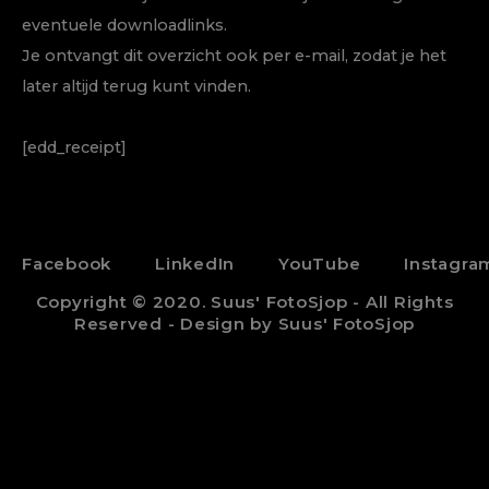
eventuele downloadlinks.
Je ontvangt dit overzicht ook per e-mail, zodat je het
later altijd terug kunt vinden.
[edd_receipt]
Facebook
LinkedIn
YouTube
Instagra
Copyright © 2020. Suus' FotoSjop - All Rights
Reserved - Design by Suus' FotoSjop